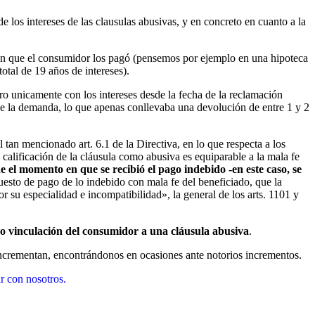
 los intereses de las clausulas abusivas, y en concreto en cuanto a la
ha en que el consumidor los pagó (pensemos por ejemplo en una hipoteca
otal de 19 años de intereses).
ro unicamente con los intereses desde la fecha de la reclamación
 de la demanda, lo que apenas conllevaba una devolución de entre 1 y 2
an mencionado art. 6.1 de la Directiva, en lo que respecta a los
 calificación de la cláusula como abusiva es equiparable a la mala fe
e el momento en que se recibió el pago indebido -en este caso, se
uesto de pago de lo indebido con mala fe del beneficiado, que la
r su especialidad e incompatibilidad», la general de los arts. 1101 y
e no vinculación del consumidor a una cláusula abusiva
.
e incrementan, encontrándonos en ocasiones ante notorios incrementos.
ar con nosotros.