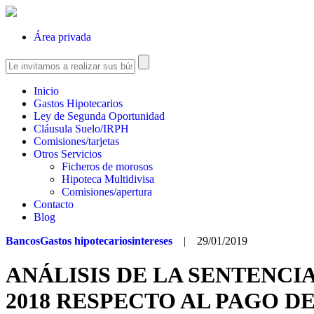
Área privada
Inicio
Gastos Hipotecarios
Ley de Segunda Oportunidad
Cláusula Suelo/IRPH
Comisiones/tarjetas
Otros Servicios
Ficheros de morosos
Hipoteca Multidivisa
Comisiones/apertura
Contacto
Blog
Bancos
Gastos hipotecarios
intereses
| 29/01/2019
ANÁLISIS DE LA SENTENCI
2018 RESPECTO AL PAGO D